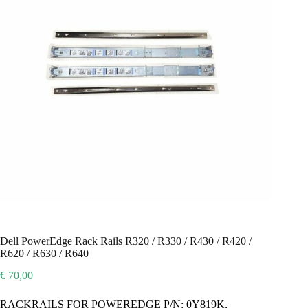
Dell PowerEdge Rack Rails R320 / R330 / R430 / R420 /
R620 / R630 / R640
€
70,00
RACKRAILS FOR POWEREDGE P/N: 0Y819K,