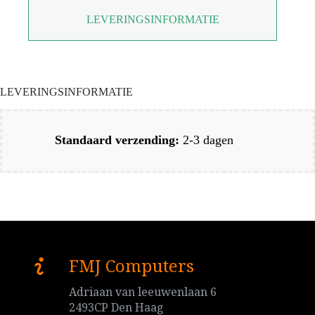
LEVERINGSINFORMATIE
LEVERINGSINFORMATIE
Standaard verzending:
2-3 dagen
FMJ Computers
Adriaan van leeuwenlaan 6
2493CP Den Haag