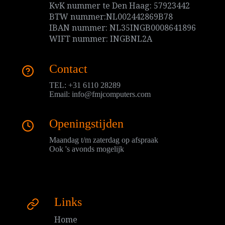
KvK nummer te Den Haag: 57923442
BTW nummer:NL002442869B78
IBAN nummer: NL35INGB0008641896
WIFT nummer: INGBNL2A
Contact
TEL: +31 6110 28289
Email:
info@fmjcomputers.com
Openingstijden
Maandag t/m zaterdag op afspraak
Ook 's avonds mogelijk
Links
Home