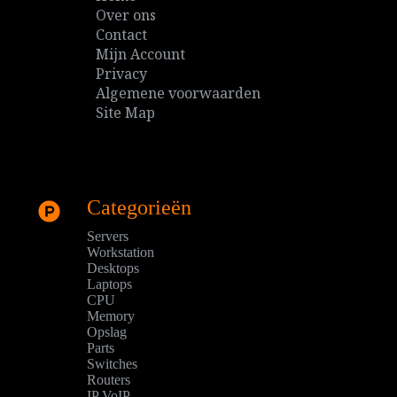
Over ons
Contact
Mijn Account
Privacy
Algemene voorwaarden
Site Map
Categorieën
Servers
Workstation
Desktops
Laptops
CPU
Memory
Opslag
Parts
Switches
Routers
IP VoIP