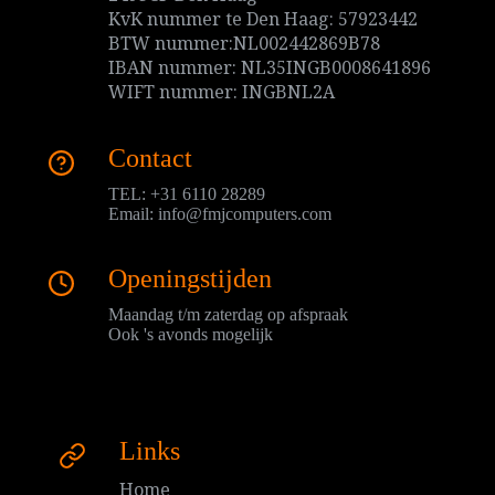
KvK nummer te Den Haag: 57923442
BTW nummer:NL002442869B78
IBAN nummer: NL35INGB0008641896
WIFT nummer: INGBNL2A
Contact
TEL: +31 6110 28289
Email:
info@fmjcomputers.com
Openingstijden
Maandag t/m zaterdag op afspraak
Ook 's avonds mogelijk
Links
Home