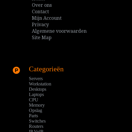
Over ons
Contact
Mijn Account
Privacy
Algemene voorwaarden
Site Map
Categorieën
Servers
Workstation
Desktops
Laptops
CPU
Memory
Opslag
Parts
Switches
Routers
IP VoIP