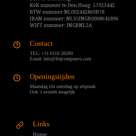
KvK nummer te Den Haag: 57923442
BTW nummer:NL002442869B78
IBAN nummer: NL35INGB0008641896
WIFT nummer: INGBNL2A
Contact
TEL: +31 6110 28289
Email:
info@fmjcomputers.com
Openingstijden
Maandag t/m zaterdag op afspraak
Ook 's avonds mogelijk
Links
Home