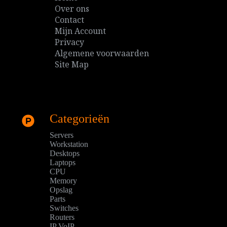
Over ons
Contact
Mijn Account
Privacy
Algemene voorwaarden
Site Map
Categorieën
Servers
Workstation
Desktops
Laptops
CPU
Memory
Opslag
Parts
Switches
Routers
IP VoIP