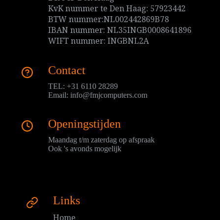
KvK nummer te Den Haag: 57923442
BTW nummer:NL002442869B78
IBAN nummer: NL35INGB0008641896
WIFT nummer: INGBNL2A
Contact
TEL: +31 6110 28289
Email:
info@fmjcomputers.com
Openingstijden
Maandag t/m zaterdag op afspraak
Ook 's avonds mogelijk
Links
Home